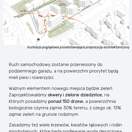
ilustracja poglądowa przedstawiająca propozycję architektoniczną
Ruch samochodowy zostanie przeniesiony do
podziemnego garażu, a na powierzchni priorytet będą
mieli piesi i rowerzyści.
Ważnym elementem nowego miejsca będzie zieleń.
Zaprojektowaliśmy
skwery i zielone dziedzińce
, na
których posadzimy
ponad 150 drzew
, a powierzchnia
biologicznie czynna zajmie 30% terenu, z czego ok. 13%
zajmie zieleń na gruncie rodzimym.
Zasadzimy też wiele krzewów, kwiatów łąkowych i roślin
miododajnych, które będą podlewane wodą deszczową