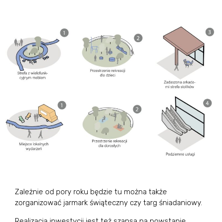
Zależnie od pory roku będzie tu można także
zorganizować jarmark świąteczny czy targ śniadaniowy.
Realizacja inwestycji jest też szansą na powstanie