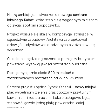
Naszą ambicją jest stworzenie nowego
centrum
lokalnego Kabat
, które stanie się wygodnym miejscem
do życia, spotkań i odpoczynku.
Projekt wpisuje się skalą w kompozycję istniejącej w
sąsiedztwie zabudowy. Architekci zaprojektowali
dziewięć budynków wielorodzinnych o zróżnicowanej
wysokości.
Osiedle nie będzie ogrodzone, a pomiędzy budynkami
powstanie wysokiej jakości przestrzeń publiczna.
Planujemy łącznie około 500 mieszkań o
zróżnicowanych metrażach od 27 do 132 mkw.
Sercem projektu będzie Rynek Kabacki –
nowy miejski
plac
wypełniony zielenią oraz otoczony przytulnymi
kawiarniami i restauracjami. Lokale usługowe będą
stanowić łącznie jedną piątą powierzchni całej